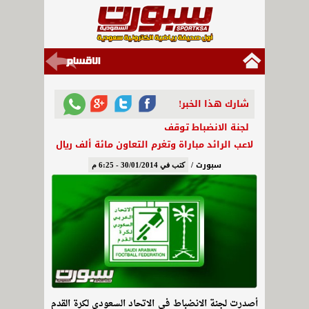
شارك هذا الخبر!
لجنة الانضباط توقف
لاعب الرائد مباراة وتغرم التعاون مائة ألف ريال
سبورت /
كتب في 30/01/2014 - 6:25 م
أصدرت لجنة الانضباط في الاتحاد السعودي لكرة القدم