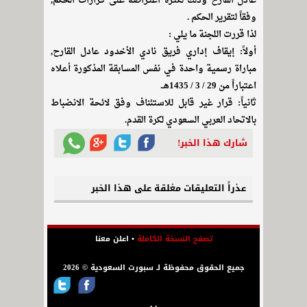
عادل القارح وذلك لكثرة اعتراضه على قرارات الحكم,
وفقاً لتقرير الحكم .
لذا قررت اللجنة ما يلي :
أولاً: إيقاف إداري فريق نادي الأخدود عادل القارح,
مباراة رسمية واحدة في نفس المسابقة المذكورة أعلاه
اعتباراً من 29 / 3 / 1435هـ.
ثانياً: قرار غير قابل للاستئناف وفق لائحة الانضباط
بالاتحاد العربي السعودي لكرة القدم.
شارك هذا الخبر!
عذراً التعليقات مغلقة على هذا الخبر
تصفح النسخة الكاملة
•
اعلن معنا
جميع الحقوق محفوظة لـ سبورت السعودية © 2026