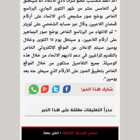
أكد أحمد محتسب عضو شرف نادي الاتحاد أنه سينطلق
في الخامس عشر من شهر اكتوبر الجاري, البرنامج
الخاص بوضع صور مشجعي نادي الاتحاد على أرقام
قمصان اللاعبين, وقال عبر حسابه الشخصي على تويتر
” تم الانتهاء من البرنامج الخاص بوضع صور الجماهير
على أرقام اللاعبين، و سينطل يوم ١٥ اكتوبر, وخلال
يومين سيتم الإعلان عن الموقع الإلكنروتي الخاص
بالتقديم للراغبين في دعم ناديهم الاتحاد من خلال هذه
الوسيلة, جميع التفاصيل ستكون من خلال الموقع
الخاص بتطبيق الصور على الأرقام الذي سيعلن عنه بعد
يومين”.
شارك هذا الخبر!
عذراً التعليقات مغلقة على هذا الخبر
تصفح النسخة الكاملة
•
اعلن معنا