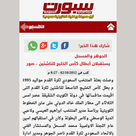
شارك هذا الخبر!
الجوهر والمسحل
يستقبلان أبطال كأس الخليج للناشئين – صور
كتب في 02/10/2012 - 8:27 م
وصلت بعثة المنتخب السعودي لكرة القدم مواليد 1995
م بطل كأس الخليج التاسعة للناشئين لكرة القدم التى
اقيمت منافساتها في دولة الكويت الشقيقة عصر امس
الثلاثاء الى مطار الملك خالد الدولي على متن الخطوط
الكويتية برئاسة مدير المنتخب ابراهيم العيسي ولاعبي
اندية الوسطي وكاس البطولة وكان في استقبالهم امين
عام اللجنة الاولمبية محمد المسحل والمستشار الفني
بالاتحاد السعودي لكرة القدم ناصر الجوهر ومدير ادارة