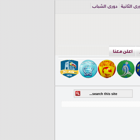
ري الثانية
دوري الشباب
اعلن معنا