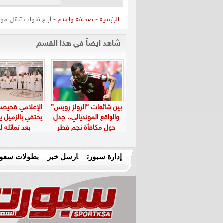
الرئيسية
-
صحافة وإعلام
- أربع قنوات تنقل مو
شاهد ايضاً في هذا القسم
بين شائعات “الرولز رويس”
الإعلامي قحيصا
والواقع المونديالي.. جدل
يحتفي بالزميل يا
حول مكافأة نجم قطر
بعد تماثله ل
إدارة سبورت
ارسل خبر
بطولات سعود