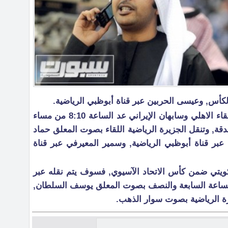
الكأس, وعيسى الحربين عبر قناة أبوظبي الرياضية.
كما ستنقل قناة الرياضية السعودية لقاء الاهلي وسابهان الإيراني عد الساعة 8:10 من مساء
قة, وتنقل الجزيرة الرياضية اللقاء بصوت المعلق حماد
ر قناة أبوظبي الرياضية, وسمير المعيرفي عبر قناة
لكويتي ضمن كأس الاتحاد الآسيوي, فسوف يتم نقله عبر
الساعة السابعة والنصف بصوت المعلق يوسف السلطان,
يرة الرياضية بصوت سوار الذهب.