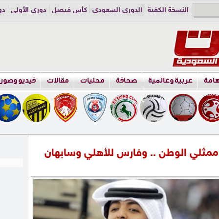
النسخة الكفية
الدوري السعودي
كأس فيصل
دوري الأولى
دو
دوري الناشئين
راسلنا
اعلن معنا
هامة
عربية وعالمية
صحافة
محليات
مقالات
فيديو وصور
ممثلي الوطن .. وفارس للأهلي وسابهان