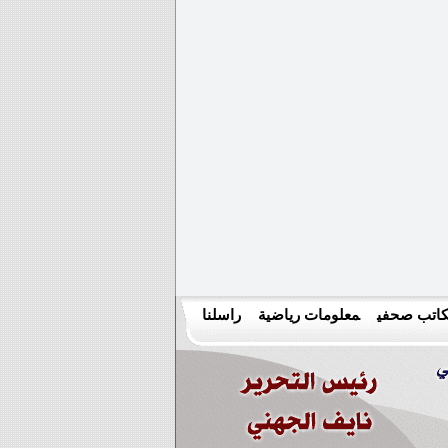
اتب صحفي
معلومات رياضية
راسلنا