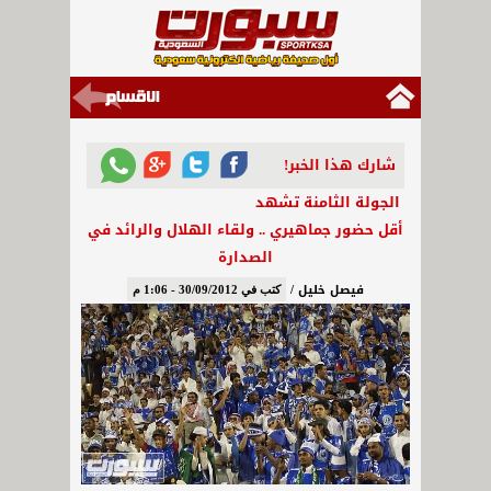
شارك هذا الخبر!
الجولة الثامنة تشهد
أقل حضور جماهيري .. ولقاء الهلال والرائد في
الصدارة
فيصل خليل /
كتب في 30/09/2012 - 1:06 م