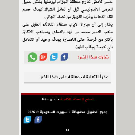
حسن كادش خارج منطقة الجزاء, ليرسلها بشكل جميل
للمرمى الاندونيسي قبل أن تعانق الشباك كهدف حسم
لقاء الذهاب وقرّب الفريق من نصف النهائي.
يشار إلى أن مباراة الاياب ستقام الثلاثاء المقبل على
ملعب الامير محمد بن فهد بالدمام, وسيلعب الاتفاق
بأكثر من فرصة حتى الخسارة بهدف وحيد أو التعادل
باي نتيجة بجانب الفوز.
شارك هذا الخبر!
عذراً التعليقات مغلقة على هذا الخبر
تصفح النسخة الكاملة
•
اعلن معنا
جميع الحقوق محفوظة لـ سبورت السعودية © 2026
14