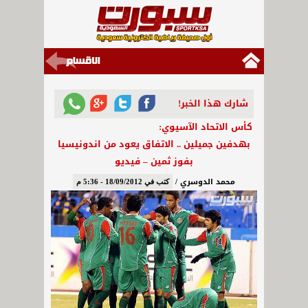
شارك هذا الخبر!
كأس الاتحاد الآسيوي:
بهدفين جميلين .. الاتفاق يعود من اندونيسيا
بفوز ثمين – فيديو
محمد الدوسري /
كتب في 18/09/2012 - 5:36 م