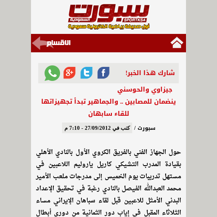
شارك هذا الخبر!
جيزاوي والحوسني
ينضمان للمصابين .. والجماهير تبدأ تجهيزاتها
للقاء سابهان
سبورت /
كتب في 27/09/2012 - 7:10 م
حول الجهاز الفني بالفريق الكروي الأول بالنادي الأهلي
بقيادة المدرب التشيكي كاريل ياروليم اللاعبين في
مستهل تدريبات يوم الخميس إلى مدرجات ملعب الأمير
محمد العبدالله الفيصل بالنادي رغبة في تحقيق الإعداد
البدني الأمثل للاعبين قبل لقاء سباهان الإيراني مساء
الثلاثاء المقبل في إياب دور الثمانية من دوري أبطال