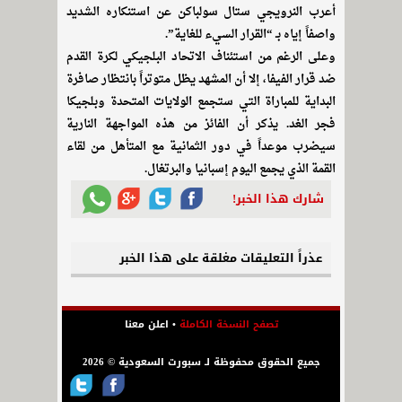
أعرب النرويجي ستال سولباكن عن استنكاره الشديد
واصفاً إياه بـ “القرار السيء للغاية”.
وعلى الرغم من استئناف الاتحاد البلجيكي لكرة القدم
ضد قرار الفيفا، إلا أن المشهد يظل متوتراً بانتظار صافرة
البداية للمباراة التي ستجمع الولايات المتحدة وبلجيكا
فجر الغد. يذكر أن الفائز من هذه المواجهة النارية
سيضرب موعداً في دور الثمانية مع المتأهل من لقاء
القمة الذي يجمع اليوم إسبانيا والبرتغال.
شارك هذا الخبر!
عذراً التعليقات مغلقة على هذا الخبر
تصفح النسخة الكاملة
•
اعلن معنا
جميع الحقوق محفوظة لـ سبورت السعودية © 2026