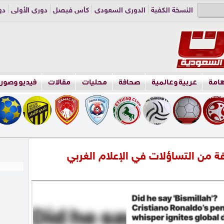
النسخة الكفية
الدوري السعودي
كأس فيصل
دوري الأولى
دو
دوري الناشئين
راسلنا
اعلن معنا
هامة
عربية وعالمية
صحافة
محليات
مقالات
فيديو وصور
فة من التساؤلات في الإعلام الغربي