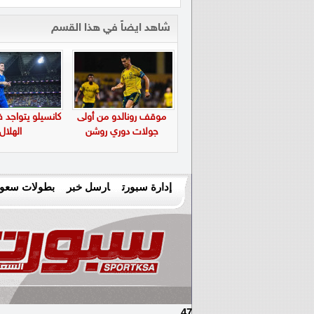
شاهد ايضاً في هذا القسم
موقف رونالدو من أولى
كانسيلو يتواجد 
جولات دوري روشن
الهلال
إدارة سبورت
ارسل خبر
بطولات سعود
47