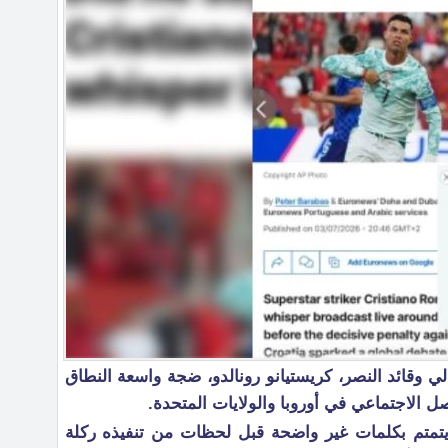
لي وقائد النصر، كريستيانو رونالدو، ضجة واسعة النطاق
ل الاجتماعي في أوروبا والولايات المتحدة.
تمتم بكلمات غير واضحة قبل لحظات من تنفيذه ركلة