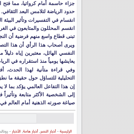
جزاء حاسمة أمام كرواتيا، مما فتح 
حدود الرياضة لتلامس البعد الثقافي.
انقسام في التفسيرات وتأثير البيئة ا
انقسم المحللون والمتابعون في الغر
تبنى قطاع واسع منهم فرضية أن النجم 
ويرى أصحاب هذا الرأي أن هذا التصر
النفسي الهائل، معتبرين إياه دليلاً م
يعايشها يومياً منذ استقراره في الري
وفي قراءة متأنية لهذا الحدث، أ
التحليلية للتساؤل حول حقيقة ما نطق 
إن هذا التفاعل العالمي يؤكد بما لا ي
إلى الشخصية الأكثر متابعة وتأثيراً 
صياغة صورته الذهنية أمام العالم في 
الرئيسية
-
أخبار النصر
,
أخبار هامة
,
الأخبار
- رونالد