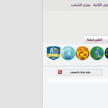
ري الثانية
دوري الشباب
اعلن معنا