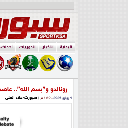
البداية
الأخبار
الدوريات
أحداث 
رونالدو و”بسم الله”.. عاص
سبورت-علاء العلي
4 يوليو 2026
ــ 1:40 م
|