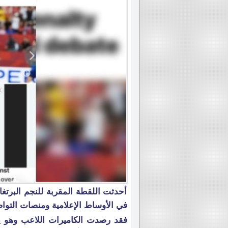
أحدثت اللقطة المقربة للنجم البرتغا
في الأوساط الإعلامية ومنصات التواص
فقد رصدت الكاميرات اللاعب وهو ي