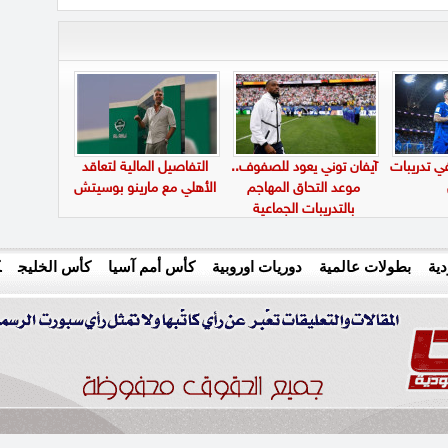
في تدريبات
آيفان توني يعود للصفوف..
التفاصيل المالية لتعاقد
موعد التحاق المهاجم
الأهلي مع مارينو بوسيتش
بالتدريبات الجماعية
ية
بطولات عالمية
دوريات اوروبية
كأس أمم آسيا
كأس الخليج
ك