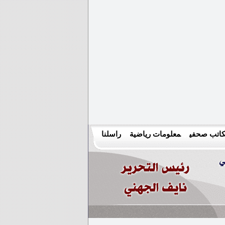
اتب صحفي
معلومات رياضية
راسلنا