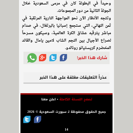
وحيداً في البطولة كان في مرمى السعودية خلال
الجولة الثانية من دور المجموعات.
وتتجه الأنظار الآن نحو المواجهة النارية المرتقبة في
ثمن النهائي، التي ستجمع إسبانيا بالبرتغال، في صدام
مباشر يترقبه عشاق الكرة العالمية، وسيكون مسرحاً
لصراع الأجيال بين النجم الشاب لامين يامال والقائد
المخضرم كريستيانو رونالدو.
شارك هذا الخبر!
عذراً التعليقات مغلقة على هذا الخبر
تصفح النسخة الكاملة
•
اعلن معنا
جميع الحقوق محفوظة لـ سبورت السعودية © 2026
14