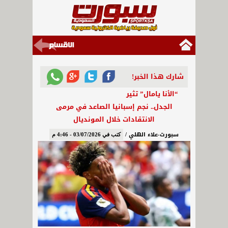
شارك هذا الخبر!
“الأنا يامال” تثير
الجدل.. نجم إسبانيا الصاعد في مرمى
الانتقادات خلال المونديال
سبورت-علاء الهلي /
كتب في 03/07/2026 - 4:46 م