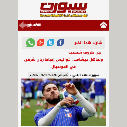
شارك هذا الخبر!
بين ظروف شخصية
وتجاهل ديشامب.. كواليس إحباط ريان شرقي
في المونديال
سبورت-علاء العلي /
كتب في 02/07/2026 - 2:47 م