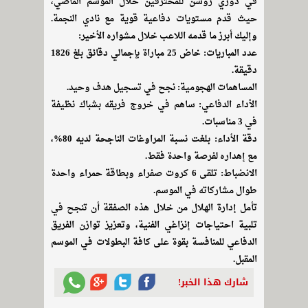
في دوري روشن للمحترفين خلال الموسم الماضي،
حيث قدم مستويات دفاعية قوية مع نادي النجمة.
وإليك أبرز ما قدمه اللاعب خلال مشواره الأخير:
عدد المباريات: خاض 25 مباراة بإجمالي دقائق بلغ 1826
دقيقة.
المساهمات الهجومية: نجح في تسجيل هدف وحيد.
الأداء الدفاعي: ساهم في خروج فريقه بشباك نظيفة
في 3 مناسبات.
دقة الأداء: بلغت نسبة المراوغات الناجحة لديه 80%،
مع إهداره لفرصة واحدة فقط.
الانضباط: تلقى 6 كروت صفراء وبطاقة حمراء واحدة
طوال مشاركاته في الموسم.
تأمل إدارة الهلال من خلال هذه الصفقة أن تنجح في
تلبية احتياجات إنزاغي الفنية، وتعزيز توازن الفريق
الدفاعي للمنافسة بقوة على كافة البطولات في الموسم
المقبل.
شارك هذا الخبر!