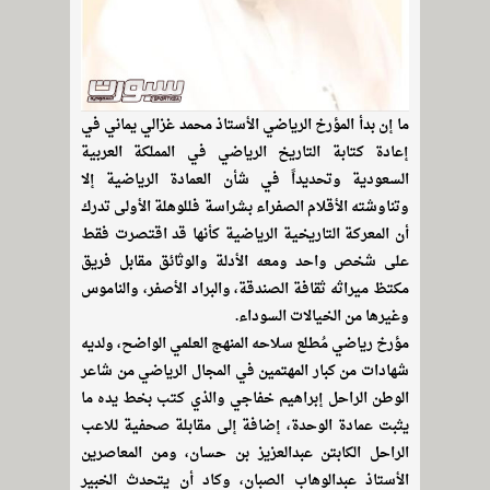
ما إن بدأ المؤرخ الرياضي الأستاذ محمد غزالي يماني في
إعادة كتابة التاريخ الرياضي في المملكة العربية
السعودية وتحديداً في شأن العمادة الرياضية إلا
وتناوشته الأقلام الصفراء بشراسة فللوهلة الأولى تدرك
أن المعركة التاريخية الرياضية كأنها قد اقتصرت فقط
على شخص واحد ومعه الأدلة والوثائق مقابل فريق
مكتظ ميراثه ثقافة الصندقة، والبراد الأصفر، والناموس
وغيرها من الخيالات السوداء.
مؤرخ رياضي مُطلع سلاحه المنهج العلمي الواضح، ولديه
شهادات من كبار المهتمين في المجال الرياضي من شاعر
الوطن الراحل إبراهيم خفاجي والذي كتب بخط يده ما
يثبت عمادة الوحدة، إضافة إلى مقابلة صحفية للاعب
الراحل الكابتن عبدالعزيز بن حسان، ومن المعاصرين
الأستاذ عبدالوهاب الصبان، وكاد أن يتحدث الخبير