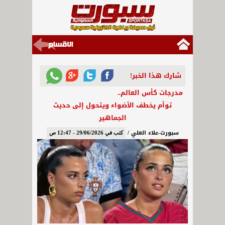
شارك هذا الخبر!
مدرجات كأس العالم..
توأم يخطف الأضواء ويتحول إلى حديث
الجماهير
سبورت-علاء العلي /
كتب في 29/06/2026 - 12:47 ص