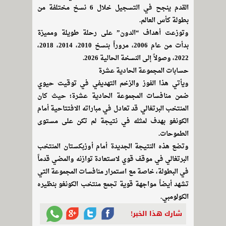
القدم ينجح في التسجيل خلال 6 نسخ مختلفة من
بطولة كأس العالم.
وتوزعت أهداف “الدون” على رحلة طويلة ومميزة
بدأت من عام 2006، مروراً بنسخ 2010، 2014، 2018،
2022، وصولاً إلى النسخة الحالية 2026.
حسابات المجموعة الحادية عشرة
ويأتي هذا الفوز والزخم التهديفي في توقيت حيوي
ضمن منافسات المجموعة الحادية عشرة؛ حيث كان
المنتخب البرتغالي قد تعادل في مباراته الافتتاحية أمام
الكونغو بهدف لمثله في نتيجة لم تكن على مستوى
الطموحات.
وتضع هذه النتيجة الجديدة أمام أوزبكستان المنتخب
البرتغالي في موقف قوي لاستعادة توازنه والمضي قدماً
في البطولة، خاصة مع استمرار منافسات المجموعة التي
تشهد أيضاً مواجهة قوية تجمع منتخب الكونغو بنظيره
الكولومبي.
شارك هذا الخبر!