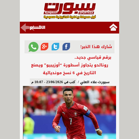
شارك هذا الخبر!
برقم قياسي جديد..
رونالدو يتجاوز أسطورة “أوزيبيو” ويصنع
التاريخ في 6 نسخ مونديالية
سبورت-علاء العلي /
كتب في 23/06/2026 - 10:07 م