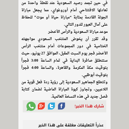
في حين تجمد رصيد السعودية عند نقطة واحدة من
تعادلها الافتتاحي أمام أوروغواي، مما يجعل مباراة
الجولة القادمة بمثابة “مباراة حياة أو موت” للحفاظ
على آمال العبور للدور التالي.
موعد مباراة السعودية والرأس الأخضر
وقد تقرر أن يخوض المنتخب السعودي مواجهته
الختامية في دور المجموعات أمام منتخب الرأس
الأخضر فجر يوم السبت المقبل، الموافق 27 يونيو، حيث
ستنطلق صافرة البداية في تمام الساعة 3:00 فجراً
بتوقيت مكة المكرمة والقاهرة، والساعة 4:00 فجراً
بتوقيت أبوظبي.
وتتطلع الجماهير السعودية إلى رؤية ردة فعل قوية من
اللاعبين، وتجاوز كبوة المباراة الماضية لضمان كتابة
فصل جديد في هذه النسخة العالمية.
شارك هذا الخبر!
عذراً التعليقات مغلقة على هذا الخبر