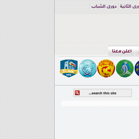
ري الثانية
دوري الشباب
اعلن معنا