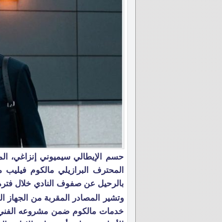
حسم الإيطالي سيميوني إنزاغي، المد
المحترف البرازيلي مالكوم فيليب 
بالرحيل عن صفوف النادي خلال فترة ا
وتشير المصادر المقربة من الجهاز ال
خدمات مالكوم ضمن مشروعه الفني لل