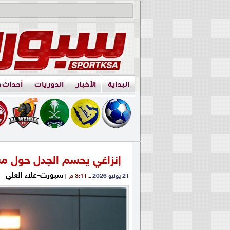
البداية
الأخبار
الدوريات
أحداث 
إنزاغي يحسم الجدل حول مس
سبورت-علاء العلي
21 يونيو 2026
ــ 3:11 م
|