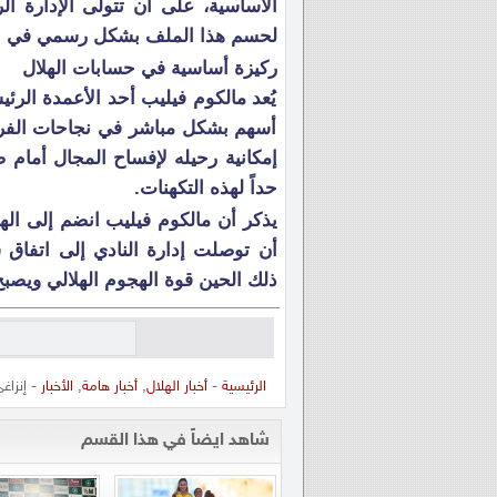
الأساسية، على أن تتولى الإدارة الري
لحسم هذا الملف بشكل رسمي في الأي
ركيزة أساسية في حسابات الهلال
يُعد مالكوم فيليب أحد الأعمدة الرئ
أسهم بشكل مباشر في نجاحات الفريق
إمكانية رحيله لإفساح المجال أمام 
حداً لهذه التكهنات.
يذكر أن مالكوم فيليب انضم إلى اله
أن توصلت إدارة النادي إلى اتفاق ش
ذلك الحين قوة الهجوم الهلالي ويصبح
الرئيسية
-
أخبار الهلال
,
أخبار هامة
,
الأخبار
- إنزاغ
شاهد ايضاً في هذا القسم