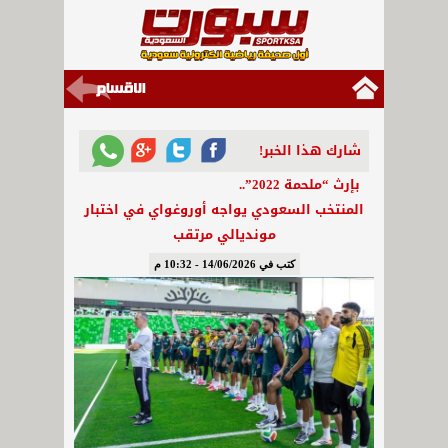
شارك هذا الخبر!
بإرث “ملحمة 2022”..
المنتخب السعودي يواجه أوروغواي في اختبار
مونديالي مرتقب
كتب في 14/06/2026 - 10:32 م