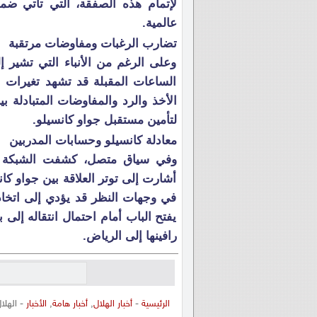
لإتمام هذه الصفقة، التي تأتي ضم
عالمية.
تضارب الرغبات ومفاوضات مرتقبة
وعلى الرغم من الأنباء التي تشير إ
الساعات المقبلة قد تشهد تغيرا
الأخذ والرد والمفاوضات المتبادلة ب
لتأمين مستقبل جواو كانسيلو.
معادلة كانسيلو وحسابات المدربين
وفي سياق متصل، كشفت الشبكة ذا
أشارت إلى توتر العلاقة بين جواو كان
في وجهات النظر قد يؤدي إلى اتخاذ
يفتح الباب أمام احتمال انتقاله إلى
رافينها إلى الرياض.
الرئيسية
-
أخبار الهلال
,
أخبار هامة
,
الأخبار
- الهلا