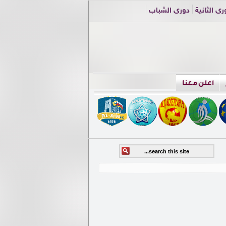
ري الثانية
دوري الشباب
اعلن معنا