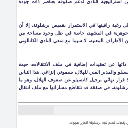
ن استراتيجية النادي لدعم صفوفه بعناصر ذات جودة
لى رغبة رافينها في الاستمرار بقميص برشلونة، إلا أن
ت جوهرية في المشهد، خاصة في ظل وجود مساحة من
ين الأطراف المعنية، لا سيما مع سعي النادي الكاتالوني
تها عن تعقيدات إضافية في ملف الانتقالات، حيث
سيلو والمدير الفني للهلال، سيموني إنزاغي. هذا التباين
 قرار نهائي برحيل كانسيلو عن صفوف الهلال، وهو ما
 برشلونة، في صفقة قد تتقاطع مساراتها مع ملف انتقال
ل يتحرك لضم نجم برشلونة لتعزيز هجومه