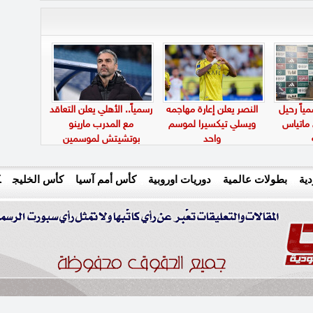
ياً رحيل
النصر يعلن إعارة مهاجمه
رسمياً.. الأهلي يعلن التعاقد
 ماتياس
ويسلي تيكسيرا لموسم
مع المدرب مارينو
واحد
بوتشيتش لموسمين
ية
بطولات عالمية
دوريات اوروبية
كأس أمم آسيا
كأس الخليج
ك