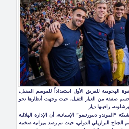
قوة الهجومية للفريق الأول استعداداً للموسم المقبل،
 لحسم صفقة من العيار الثقيل، حيث وجهت أنظارها نحو
شلونة، رافينها دياز.
 “الموندو ديبورتيفو” الإسبانية، أن الإدارة الهلالية
لضم الجناح البرازيلي الدولي، حيث تم رصد ميزانية ضخمة