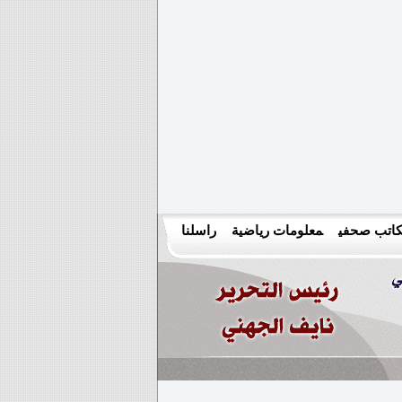
اتب صحفي
معلومات رياضية
راسلنا