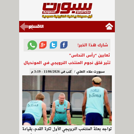
شارك هذا الخبر!
ثعابين “رأس النحاس”
تثير قلق نجوم المنتخب النرويجي في المونديال
سبورت-علاء العلي /
كتب في 11/06/2026 - 3:19 م
تواجه بعثة المنتخب النرويجي الأول لكرة القدم، بقيادة