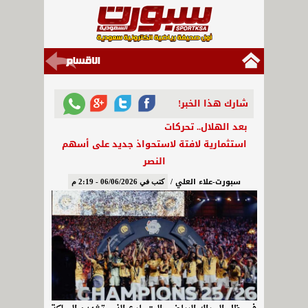
شارك هذا الخبر!
بعد الهلال.. تحركات
استثمارية لافتة لاستحواذ جديد على أسهم
النصر
سبورت-علاء العلي /
كتب في 06/06/2026 - 2:19 م