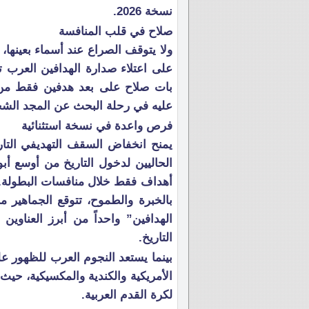
نسخة 2026.
صلاح في قلب المنافسة
ولا يتوقف الصراع عند أسماء بعينها،
بات صلاح على بعد هدفين فقط من ت
عليه في رحلة البحث عن المجد الش
فرص واعدة في نسخة استثنائية
يمنح انخفاض السقف التهديفي التاري
أهداف فقط خلال منافسات البطولة. 
بالخبرة والطموح، تتوقع الجماهير 
الهدافين” واحداً من أبرز العناوين 
التاريخ.
بينما يستعد النجوم العرب للظهور ع
الأمريكية والكندية والمكسيكية، ح
لكرة القدم العربية.