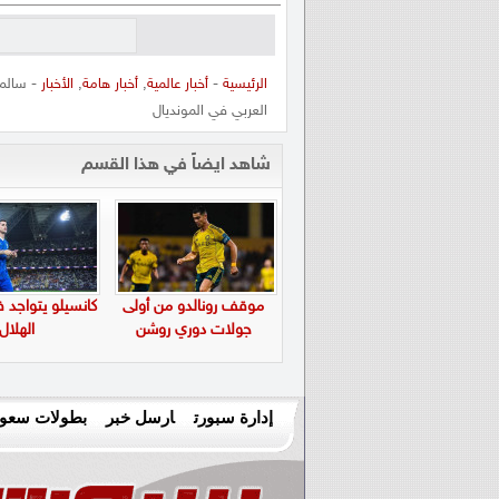
الرئيسية
-
أخبار عالمية
,
أخبار هامة
,
الأخبار
- سالم 
العربي في المونديال
شاهد ايضاً في هذا القسم
موقف رونالدو من أولى
كانسيلو يتواجد 
جولات دوري روشن
الهلال
إدارة سبورت
ارسل خبر
بطولات سعود