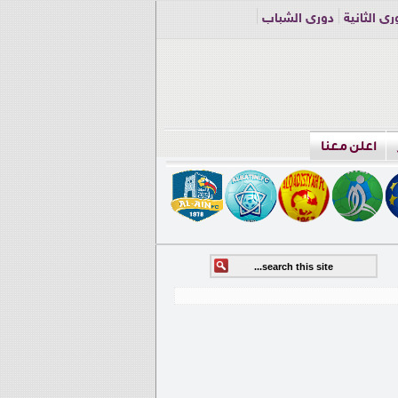
ري الثانية
دوري الشباب
اعلن معنا