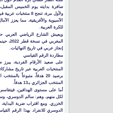
صافرة بدايته يوم الخميس المقبل
ولأول مرة، تنجح 8 منت
الآسيوية والأفريقية، مما يعزز الآ
للكرة العربية.
ويعيش الشارع الرياضي العربي حال
المغربي 
إنجاز عربي في تاريخ النهائيات.
مطاردة الرقم القياسي
على صعيد الأرقام الفردية، يبرز 
المنتخب الجزائري بـ13 هدفاً.
لكل منهم، وهم: سالم الدوسري، وسا
الخزري. ومع اقتراب ضربة البداية، 
الدوسري للانفراد بهذا الرقم القي