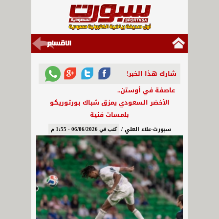
شارك هذا الخبر!
عاصفة في أوستن..
الأخضر السعودي يمزق شباك بورتوريكو
بلمسات فنية
سبورت-علاء العلي /
كتب في 06/06/2026 - 1:55 م