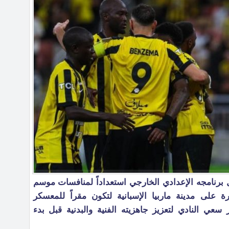
ل برنامجه الإعدادي الخارجي استعداداً لمنافسات موسم
 الإدارة على مدينة ماربيا الإسبانية لتكون مقراً للمعسكر
عي النادي لتعزيز جاهزيته الفنية والبدنية قبل بدء