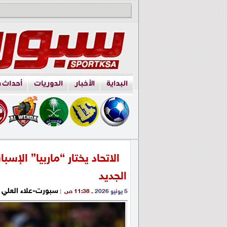
البداية
الأخبار
الدوريات
أحداث 
الاتحاد يختار “ماربيا” الإ
الجديد
سبورت-علاء العلي
5 يونيو 2026
ــ 11:38 ص
|