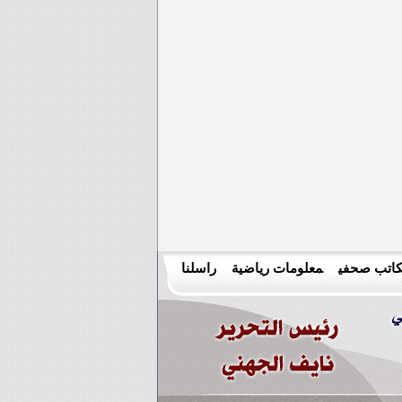
اتب صحفي
معلومات رياضية
راسلنا