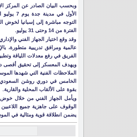
وبحسب البيان الصادر عن المركز الإع
الأول في مد
التوجه مباشرة إلى إسبانيا لخوض ا
الفترة من 14 وحتى 31 يوليو.
وقد وقع اختيار الجهاز الفني والإداري
عالمية ومرافق تدريبية متطورة، بال
الفريق في رفع معدلات اللياقة وتطب
ويهدف المعسكر إلى تحقيق أقصى درج
الملاحظات الفنية التي شهدها المو
بقوة على الألقاب المحلية والقارية.
ويأمل الجهاز الفني من خلال خوض س
الوقوف على جاهزية جميع اللاعبين 
يضمن انطلاقة قوية ومثالية في المو