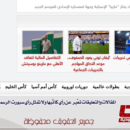
اد يختار “ماربيا” الإسبانية وجهة لمعسكره الإعدادي للموسم الجديد
في تدريبات
آيفان توني يعود للصفوف..
التفاصيل المالية لتعاقد
موعد التحاق المهاجم
الأهلي مع مارينو بوسيتش
بالتدريبات الجماعية
ية
بطولات عالمية
دوريات اوروبية
كأس أمم آسيا
كأس الخليج
ك