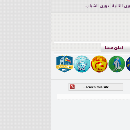
ري الثانية
دوري الشباب
اعلن معنا