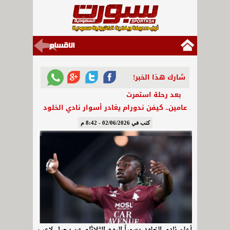
شارك هذا الخبر!
بعد رحلة استمرت
عامين.. كيفن ندورام يغادر أسوار نادي الخلود
كتب في 02/06/2026 - 8:42 م
أعلن نادي الخلود رسمياً اليوم الثلاثاء عن رحيل لاعب