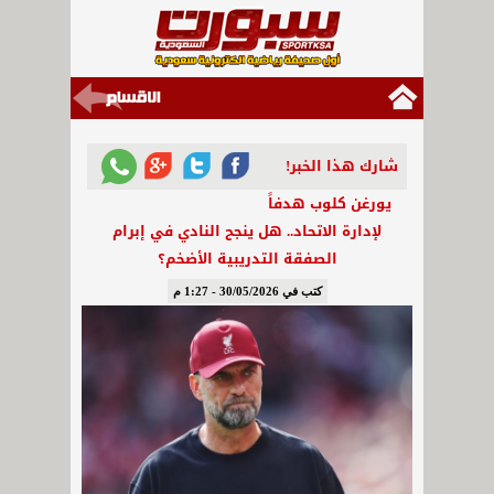
شارك هذا الخبر!
يورغن كلوب هدفاً
لإدارة الاتحاد.. هل ينجح النادي في إبرام
الصفقة التدريبية الأضخم؟
كتب في 30/05/2026 - 1:27 م