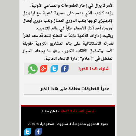
الأمر لا يزال في إطار الطموحات والمساعي الأولية.​
ويُعد كلوب، الذي بصم على مسيرة ذهبية مع ليفربول
الإنجليزي توجها بلقب الدوري الممتاز ولقب دوري أبطال
أوروبا، أحد أكثر الأسماء طلباً في عالم التدريب.
وبقيت إدارات الأندية دائماً ما تتطلع للتعاقد معه نظراً
لقدرته الاستثنائية على بناء المشاريع الكروية طويلة
الأمد وتحقيق الألقاب الكبرى، وهو ما يجعله الخيار
المفضل في “أحلام” إدارة الاتحاد الحالية.
شارك هذا الخبر!
عذراً التعليقات مغلقة على هذا الخبر
تصفح النسخة الكاملة
•
اعلن معنا
جميع الحقوق محفوظة لـ سبورت السعودية © 2026