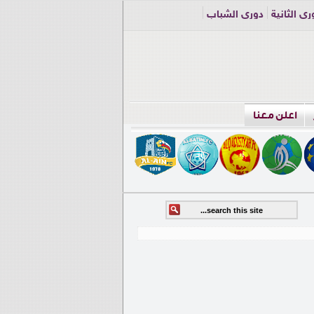
ري الثانية
دوري الشباب
اعلن معنا