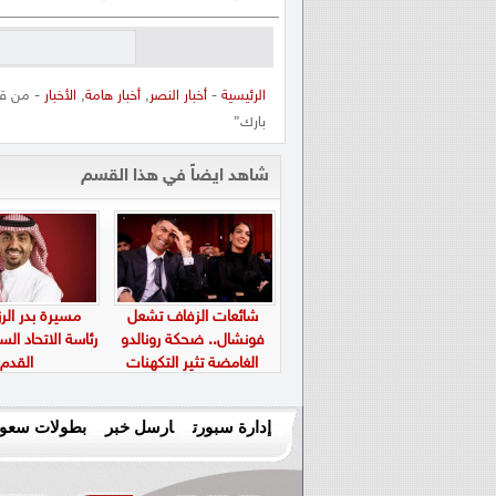
الرئيسية
-
أخبار النصر
,
أخبار هامة
,
الأخبار
- من قلب
بارك”
شاهد ايضاً في هذا القسم
شائعات الزفاف تشعل
مسيرة بدر الرز
فونشال.. ضحكة رونالدو
رئاسة الاتحاد ال
الغامضة تثير التكهنات
القدم
إدارة سبورت
ارسل خبر
بطولات سعود