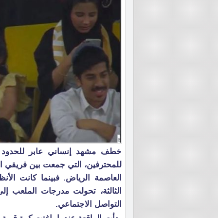
خطف مشهد إنساني عابر للحدود ا
للمحترفين، التي جمعت بين فريقي ا
العاصمة الرياض. فبينما كانت الأ
الثالثة، تحولت مدرجات الملعب إل
التواصل الاجتماعي.