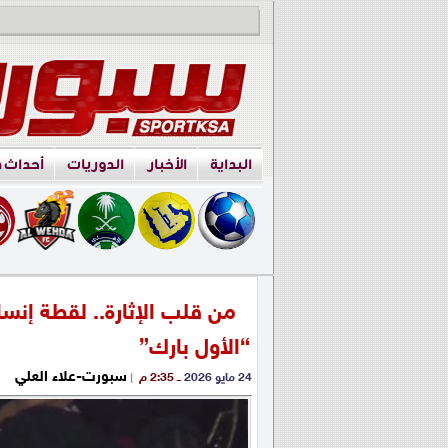
البداية
الأخبار
الدوريات
أحداث 
من قلب الإثارة.. لقطة إنس
“الأول بارك”
سبورت-علاء العلي
24 مايو 2026
ــ 2:35 م
|