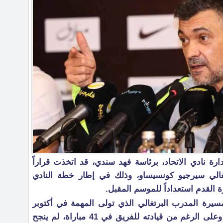
ة نادي الاتحاد، برئاسة فهد سندي، قد اتخذت قراراً
لبرتغالي سيرجيو كونسيساو، وذلك في إطار خطة النادي
ة القدم استعداداً للموسم المقبل.
سيرة المدرب البرتغالي الذي تولى المهمة في أكتوبر
الماضي خلفاً للفرنسي لوران بلان. وعلى الرغم من قيادته للفريق في 41 مباراة، لم ينجح