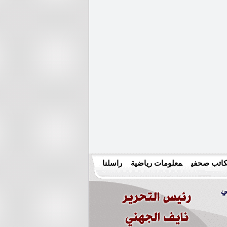
اتب صحفي
معلومات رياضية
راسلنا