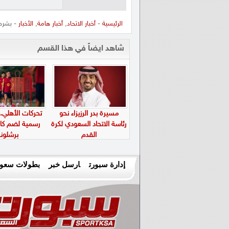
الرئيسية
-
أخبار الاتحاد
,
أخبار هامة
,
الأخبار
- بشرط جزائي يتجاوز الـ
شاهد ايضاً في هذا القسم
مسيرة بدر الرزيزاء نحو
تحركات الأهلي.
رئاسة الاتحاد السعودي لكرة
رسمية لضم كا
القدم
برشلون
إدارة سبورت
ارسل خبر
بطولات سعود