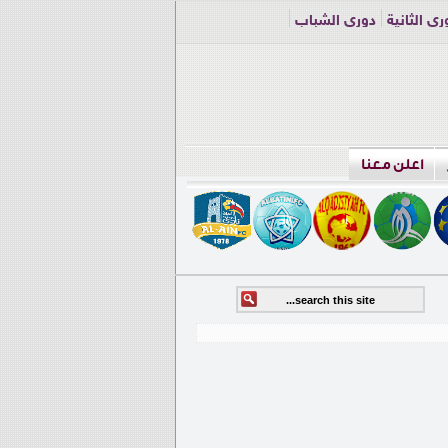
ري الثانية
دوري الشباب
اعلن معنا