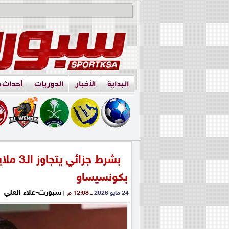
البداية
الأخبار
الدوريات
أحداث 
بشرط جز
بكونسيساو
سبورت-علاء العلي
24 مايو 2026
ــ 12:08 م
|