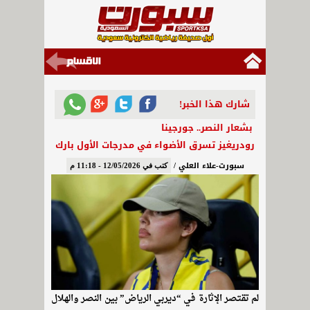
شارك هذا الخبر!
بشعار النصر.. جورجينا
رودريغيز تسرق الأضواء في مدرجات الأول بارك
سبورت-علاء العلي /
كتب في 12/05/2026 - 11:18 م
لم تقتصر الإثارة في “ديربي الرياض” بين النصر والهلال