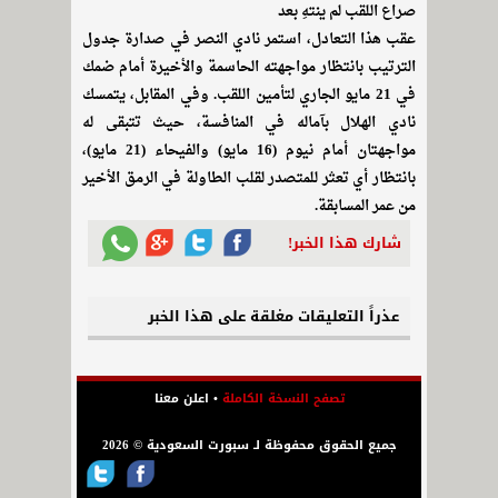
صراع اللقب لم ينتهِ بعد
عقب هذا التعادل، استمر نادي النصر في صدارة جدول
الترتيب بانتظار مواجهته الحاسمة والأخيرة أمام ضمك
في 21 مايو الجاري لتأمين اللقب. وفي المقابل، يتمسك
نادي الهلال بآماله في المنافسة، حيث تتبقى له
مواجهتان أمام نيوم (16 مايو) والفيحاء (21 مايو)،
بانتظار أي تعثر للمتصدر لقلب الطاولة في الرمق الأخير
من عمر المسابقة.
شارك هذا الخبر!
عذراً التعليقات مغلقة على هذا الخبر
تصفح النسخة الكاملة
•
اعلن معنا
جميع الحقوق محفوظة لـ سبورت السعودية © 2026