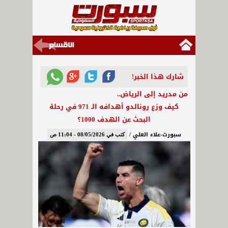
شارك هذا الخبر!
من مدريد إلى الرياض..
كيف وزع رونالدو أهدافه الـ 971 في رحلة
البحث عن الهدف 1000؟
سبورت-علاء العلي /
كتب في 08/05/2026 - 11:04 ص