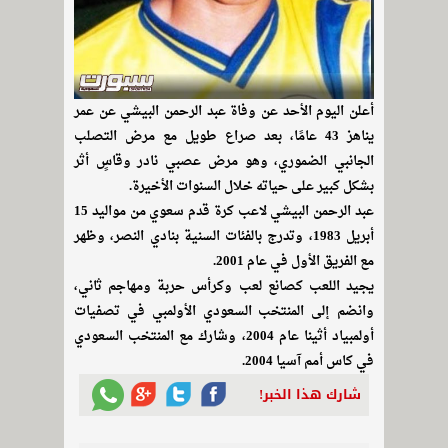
أعلن اليوم الأحد عن وفاة عبد الرحمن البيشي عن عمر
يناهز 43 عامًا، بعد صراع طويل مع مرض التصلب
الجانبي الضموري، وهو مرض عصبي نادر وقاسٍ أثر
بشكل كبير على حياته خلال السنوات الأخيرة.
عبد الرحمن البيشي لاعب كرة قدم سعوي من مواليد 15
أبريل 1983، وتدرج بالفئات السنية بنادي النصر، وظهر
مع الفريق الأول في عام 2001.
يجيد اللعب كصانع لعب وكرأس حربة ومهاجم ثاني،
وانضم إلى المنتخب السعودي الأولمبي في تصفيات
أولمبياد أثينا عام 2004، وشارك مع المنتخب السعودي
في كاس أمم آسيا 2004.
شارك هذا الخبر!