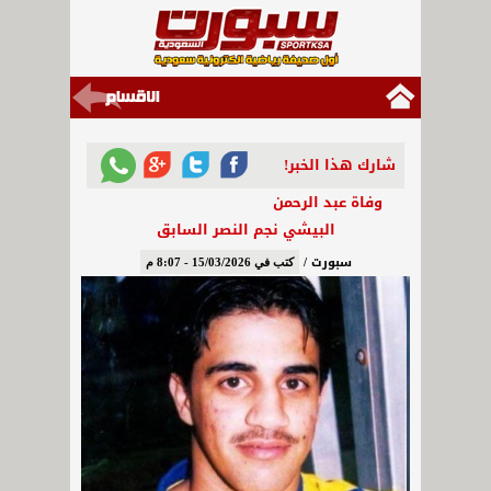
شارك هذا الخبر!
وفاة عبد الرحمن
البيشي نجم النصر السابق
سبورت /
كتب في 15/03/2026 - 8:07 م