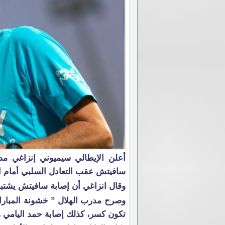
أعلن الإيطالي سيميوني إنزاغي م
سافيتش عقب التعادل السلبي أمام ا
وقال انزاغي أن إصابة سافيتش يشتب
وصرح مدرب الهلال ” خشونة المباراة
تكون كسر، كذلك إصابة حمد اليامي 