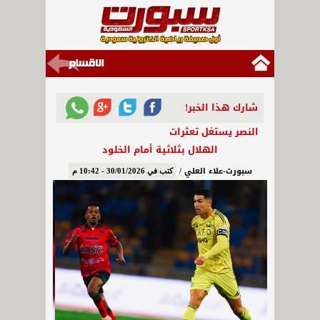
شارك هذا الخبر!
النصر يستغل تعثرات
الهلال بثلاثية أمام الخلود
سبورت-علاء العلي /
كتب في 30/01/2026 - 10:42 م