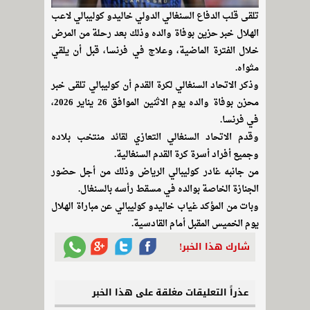
تلقى قلب الدفاع السنغالي الدولي خاليدو كوليبالي لاعب
الهلال خبر حزين بوفاة والده وذلك بعد رحلة من المرض
خلال الفترة الماضية، وعلاج في فرنسا، قبل أن يلقي
مثواه.
وذكر الاتحاد السنغالي لكرة القدم أن كوليبالي تلقى خبر
محزن بوفاة والده يوم الاثنين الموافق 26 يناير 2026،
في فرنسا.
وقدم الاتحاد السنغالي التعازي لقائد منتخب بلاده
وجميع أفراد أسرة كرة القدم السنغالية.
من جانبه غادر كوليبالي الرياض وذلك من أجل حضور
الجنازة الخاصة بوالده في مسقط رأسه بالسنغال.
وبات من المؤكد غياب خاليدو كوليبالي عن مباراة الهلال
يوم الخميس المقبل أمام القادسية.
شارك هذا الخبر!
عذراً التعليقات مغلقة على هذا الخبر