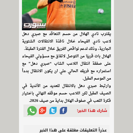
يقترب نادي الهلال من حسم التعاقد مع صبري دهل
لاعب نادي الفيحاء خلال نافذة الانتقالات الشتوية
الجارية، وذلك لدعم نواقص الفريق خلال الفترة المقبلة.
الهلال بات قريبًا من التوصل لاتفاق مع مسؤولي الفيحاء
على صفقة انتقال اللاعب الشاب “صبري دهل” مع
استمراره مع فريقه الحالي علي ان يكون الانتقال بدءاً
من الموسم المقبل.
وارتبط صبري دهل بالانتقال للعديد من الأندية في
الصيف المقبل لكن اللاعب حسم موقفه النهائي باختيار
فكرة اللعب في صفوف الهلال بداية من صيف 2026.
شارك هذا الخبر!
عذراً التعليقات مغلقة على هذا الخبر