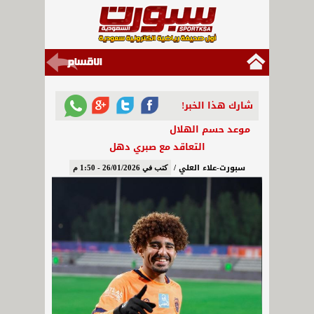
شارك هذا الخبر!
موعد حسم الهلال
التعاقد مع صبري دهل
سبورت-علاء العلي /
كتب في 26/01/2026 - 1:50 م