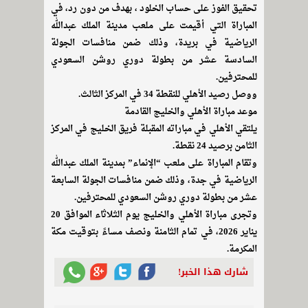
تحقيق الفوز على حساب الخلود ، بهدف من دون رد، في
المباراة التي أقيمت على ملعب مدينة الملك عبدالله
الرياضية في بريدة، وذلك ضمن منافسات الجولة
السادسة عشر من بطولة دوري روشن السعودي
للمحترفين.
ووصل رصيد الأهلي للنقطة 34 في المركز الثالث.
موعد مباراة الأهلي والخليج القادمة
يلتقي الأهلي في مباراته المقبلة فريق الخليج في المركز
الثامن برصيد 24 نقطة.
وتقام المباراة على ملعب “الإنماء” بمدينة الملك عبدالله
الرياضية في جدة، وذلك ضمن منافسات الجولة السابعة
عشر من بطولة دوري روشن السعودي للمحترفين.
وتجرى مباراة الأهلي والخليج يوم الثلاثاء الموافق 20
يناير 2026، في تمام الثامنة ونصف مساءً بتوقيت مكة
المكرمة.
شارك هذا الخبر!