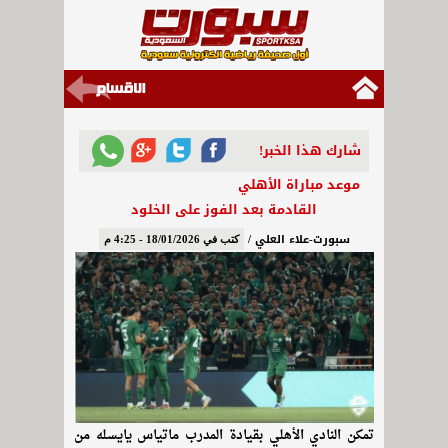
شارك هذا الخبر!
موعد مباراة الأهلي
القادمة بعد الفوز على الخلود
سبورت-علاء العلي /
كتب في 18/01/2026 - 4:25 م
تمكن النادي الأهلي بقيادة المدرب ماتياس يايسله من