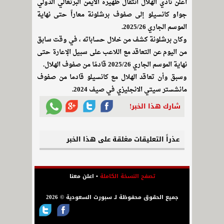
أعلن نادي الهلال انتقال ظهيره الأيمن البرتغالي الدولي
جواو كانسيلو إلى صفوف برشلونة معاراً حتى نهاية
الموسم الجاري 2025/26.
وكان برشلونة كشف من خلال حساباته ، في وقت سابق
من اليوم عن التعاقد مع اللاعب على سبيل الإعارة حتى
نهاية الموسم الجاري 2025/26 قادمًا من صفوف الهلال.
وسبق وأن تعاقد الهلال مع كانسيلو قادما من صفوف
مانشستر سيتي الانجليزي في صيف 2024.
شارك هذا الخبر!
عذراً التعليقات مغلقة على هذا الخبر
تصفح النسخة الكاملة
•
اعلن معنا
جميع الحقوق محفوظة لـ سبورت السعودية © 2026