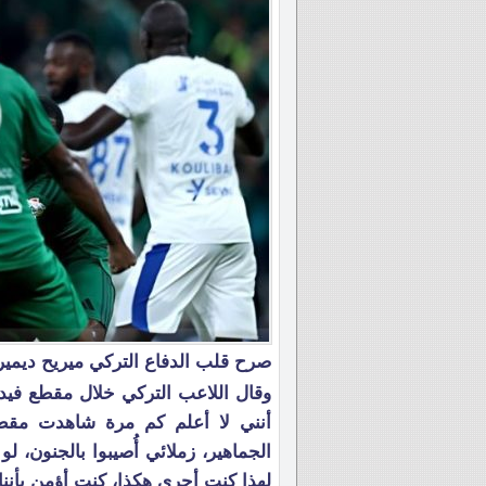
صرح قلب الدفاع التركي ميريح ديميرا
وقال اللاعب التركي خلال مقطع فيد
أنني لا أعلم كم مرة شاهدت مقطع
لهذا كنت أجري هكذا، كنت أؤمن بأننا