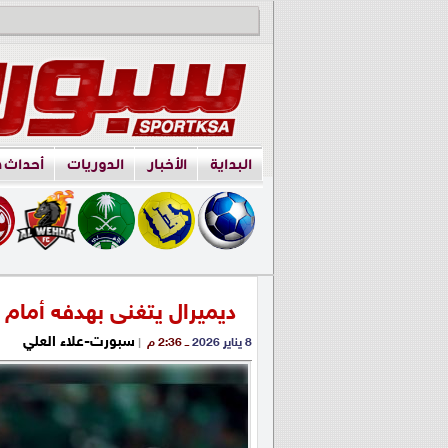
البداية
الأخبار
الدوريات
أحداث 
ديميرال يتغنى بهدفه أمام ا
سبورت-علاء العلي
8 يناير 2026
ــ 2:36 م
|