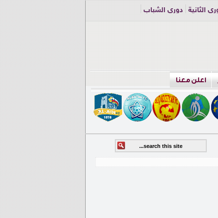
ري الثانية
دوري الشباب
اعلن معنا