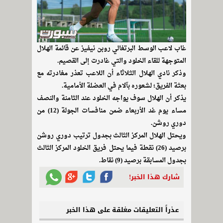
غاب لاعب الوسط البرتغالي روبن نيفيز عن قائمة الهلال
المتوجهة للقاء الخلود والتي غادرت إلى القصيم.
وذكر نادي الهلال الثلاثاء أن اللاعب تعذر مغادرته مع
بعثة الفريق؛ لشعوره بآلام في العضلة الأمامية.
يذكر أن الهلال سوف يواجه الخلود عند الثامنة والنصف
مساء يوم غد الأربعاء ضمن منافسات الجولة (12) من
دوري روشن.
ويحتل الهلال المركز الثالث بجدول ترتيب دوري روشن
برصيد (26) نقطة فيما يحتل فريق الخلود المركز الثالث
بجدول المسابقة برصيد (9) نقاط.
شارك هذا الخبر!
عذراً التعليقات مغلقة على هذا الخبر