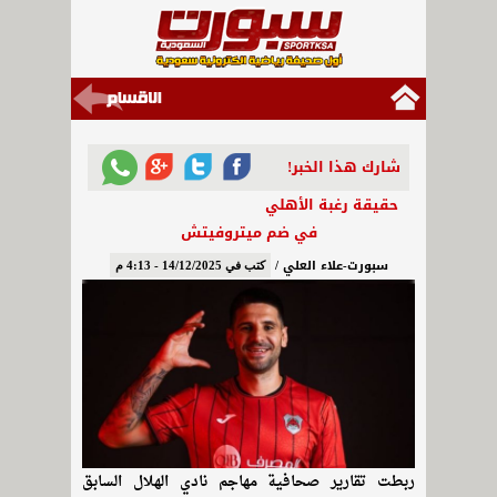
شارك هذا الخبر!
حقيقة رغبة الأهلي
في ضم ميتروفيتش
سبورت-علاء العلي /
كتب في 14/12/2025 - 4:13 م
ربطت تقارير صحافية مهاجم نادي الهلال السابق