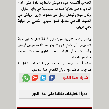
الصربي ألكسندر ميتروفيتش بالتواجد بقوة على رادار
النادي الأهلي لتعزيز صفوفه الهجومية في يناير المقبل.
وكان ميتروفيتش رحل عن صفوف أزرق الرياض في
الصيف الماضي متجهًا نحو الدوري القطري من بوابة
نادي الريان.
.
وذكر برنامج “دورينا غير” على شاشة القنوات الرياضية
السعودية أن الأهلي لم يتفاوض مطلقًا مع ميتروفيتش
وأن اللاعب في الوقت الحالي خارج حسابات المدرب
ماتياس يايسله.
يذكر أن ميتروفيتش ساهم في 3 أهداف خلال 3
مباريات خاضها مع الريان القطري هذا الموسم.
شارك هذا الخبر!
عذراً التعليقات مغلقة على هذا الخبر