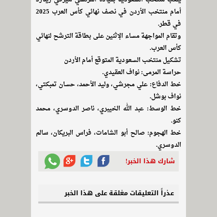
أمام منتخب الأردن في نصف نهائي كأس العرب 2025
في قطر.
وتقام المواجهة مساء الإثنين على بطاقة الترشح لنهائي
كأس العرب.
تشكيل منتخب السعودية المتوقع أمام الأردن
حراسة المرمى: نواف العقيدي.
خط الدفاع: علي مجرشي، وليد الأحمد، حسان تمبكتي،
نواف بوشل.
خط الوسط: عبد الله الخيبري، ناصر الدوسري، محمد
كنو.
خط الهجوم: صالح أبو الشامات، فراس البريكان، سالم
الدوسري.
شارك هذا الخبر!
عذراً التعليقات مغلقة على هذا الخبر