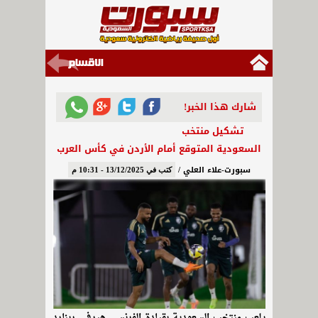
شارك هذا الخبر!
تشكيل منتخب
السعودية المتوقع أمام الأردن في كأس العرب
سبورت-علاء العلي /
كتب في 13/12/2025 - 10:31 م
يلعب منتخب السعودية بقيادة الفرنسي هيرفي رينارد