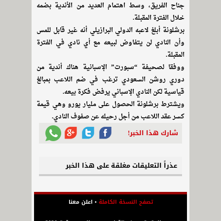
جناح الفريق، وسط اهتمام العديد من الأندية بضمه
خلال الفترة المقبلة.
برشلونة أبلغ لاعبه الدولي البرازيلي أنه غير قابل للمس
وأن النادي لن يتفاوض لبيعه مع أي نادي في الفترة
المقبلة.
ووفقا لصحيفة “سبورت” الإسبانية هناك أندية من
دوري روشن السعودي ترغب في ضم اللاعب بمبالغ
قياسية لكن النادي الإسباني يرفض فكرة بيعه.
ويشترط برشلونة الحصول على مليار يورو وهي قيمة
كسر عقد اللاعب من أجل رحيله عن صفوف النادي.
شارك هذا الخبر!
عذراً التعليقات مغلقة على هذا الخبر
تصفح النسخة الكاملة
•
اعلن معنا