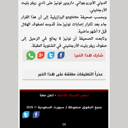
الدولي الأوروجواني داروين نونيز على نادي ريفر بليت
الأرجنتيني.
وبحسب صحيفة geglobo البرازيلية إلى أن هذا القرار
جاء بعد تكرار إصابات نونيز منذ قدومه لصفوف الهلال
قبل 3 أشهر ماضية.
وتابعت الصحيفة أن نونيز لا يمانع في الرحيل إلى
صفوف ريفر بليت الأرجنتيني في الشتوية المقبلة.
شارك هذا الخبر!
عذراً التعليقات مغلقة على هذا الخبر
تصفح النسخة الكاملة
•
اعلن معنا
جميع الحقوق محفوظة لـ سبورت السعودية © 2026
14