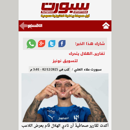
شارك هذا الخبر!
تقارير..الهلال يتحرك
لتسويق نونيز
سبورت-علاء العلي /
كتب في 02/12/2025 - 3:01 م
أكدت تقارير صحافية أن نادي الهلال قام بعرض اللاعب