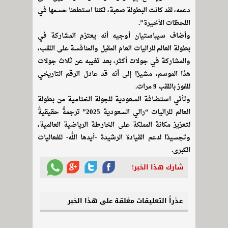
دعمه، لقد كانت البطولة صعبة، لكننا استطعنا حسمها في
اللحظات الأخيرة”.
وأضاف سيباستيان أوجيه أنه يعتزم المشاركة في
بطولة العالم للراليات العام المقبل والمنافسة على اللقب،
والمشاركة في جولات أكثر، بعد تغيبه عن ثلاث جولات
هذا الموسم، مشيرًا إلى أنه قد عادل الرقم التاريخي
للفوز باللقب 9 مرات.
وتأتي استضافة السعودية للجولة الختامية من بطولة
العالم للراليات “رالي السعودية 2025” ترجمةً حقيقيةً
لتعزيز مكانة المملكة على الخارطة الرياضية العالمية،
وتجسيدًا لدعم القيادة الرشيدة -أيدها الله- للفعاليات
الكبرى.
شارك هذا الخبر!
عذراً التعليقات مغلقة على هذا الخبر