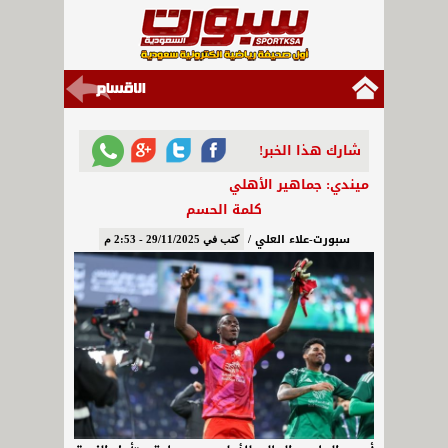
شارك هذا الخبر!
ميندي: جماهير الأهلي
كلمة الحسم
سبورت-علاء العلي /
كتب في 29/11/2025 - 2:53 م