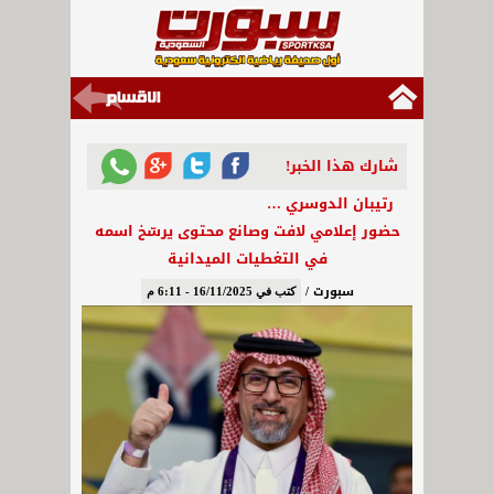
شارك هذا الخبر!
رتيبان الدوسري …
حضور إعلامي لافت وصانع محتوى يرسّخ اسمه
في التغطيات الميدانية
سبورت /
كتب في 16/11/2025 - 6:11 م