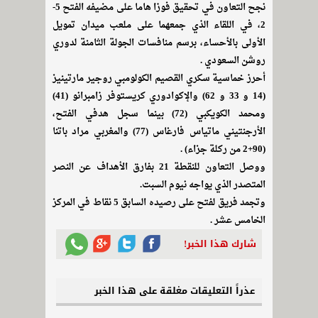
نجح التعاون في تحقيق فوزا هاما على مضيفه الفتح 5-
2، في اللقاء الذي جمعهما على ملعب ميدان تمويل
الأولى بالأحساء، برسم منافسات الجولة الثامنة لدوري
روشن السعودي .
أحرز خماسية سكري القصيم الكولومبي روجير مارتينيز
(14 و 33 و 62) والإكوادوري كريستوفر زامبرانو (41)
ومحمد الكويكبي (72) بينما سجل هدفي الفتح،
الأرجنتيني ماتياس فارغاس (77) والمغربي مراد باتنا
(90+2 من ركلة جزاء) .
ووصل التعاون للنقطة 21 بفارق الأهداف عن النصر
المتصدر الذي يواجه نيوم السبت.
وتجمد فريق لفتح على رصيده السابق 5 نقاط في المركز
الخامس عشر .
شارك هذا الخبر!
عذراً التعليقات مغلقة على هذا الخبر