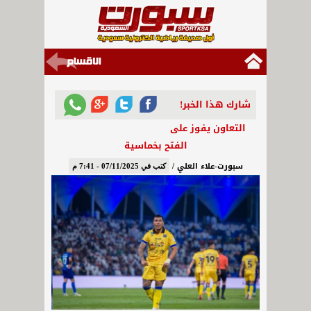
شارك هذا الخبر!
التعاون يفوز على
الفتح بخماسية
سبورت-علاء العلي /
كتب في 07/11/2025 - 7:41 م