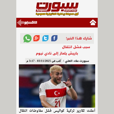
شارك هذا الخبر!
سبب فشل انتقال
باريش يلماز إلى نادي نيوم
سبورت-علاء العلي /
كتب في 03/11/2025 - 3:17 م
أعلنت تقارير تركية كواليس فشل مفاوضات انتقال