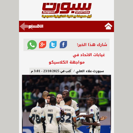
شارك هذا الخبر!
غيابات الاتحاد في
مواجهة الكلاسيكو
سبورت-علاء العلي /
كتب في 23/10/2025 - 3:01 م