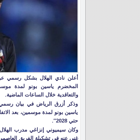
أعلن نادي الهلال بشكل رسمي عن
المخضرم ياسين بونو لمدة موسمين
والتعاقدية خلال الساعات الماضية.
وذكر أزرق الرياض في بيان رسمي
ياسين بونو لمدة موسمين، بعد الاتفا
حتي 2028″.
وكان سيميوني إنزاغي مدرب الهلال ن
غنى عنه في تشكيلة الفريق العاصمي