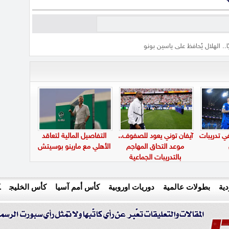
ا.. الهلال يُحافظ على ياسين بونو
في تدريبات
آيفان توني يعود للصفوف..
التفاصيل المالية لتعاقد
موعد التحاق المهاجم
الأهلي مع مارينو بوسيتش
بالتدريبات الجماعية
ية
بطولات عالمية
دوريات اوروبية
كأس أمم آسيا
كأس الخليج
ك