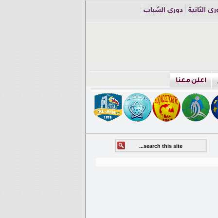
ري الثانية
دوري الشباب
اعلن معنا